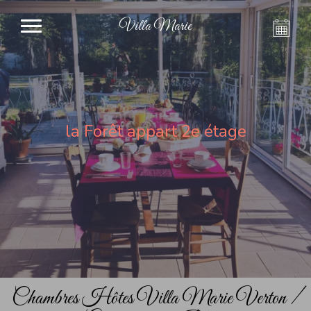
Villa Marie
la Forêt appart 2e étage
Chambres Hôtes Villa Marie Verton /